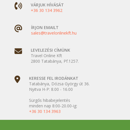
VÁRJUK HÍVÁSÁT
+36 30 134 3962
ÍRJON EMAILT
sales@travelonlinekft.hu
LEVELEZÉSI CÍMÜNK
Travel Online Kft
2800 Tatabánya, Pf.1257.
KERESSE FEL IRODÁNKAT
Tatabánya, Dózsa György út 36.
Nyitva H-P: 8.00 - 16.00
Sürgős hibabejelentés
minden nap 8:00-20.00-ig:
+36 30 134 3963