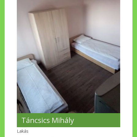
Táncsics Mihály
Lakás