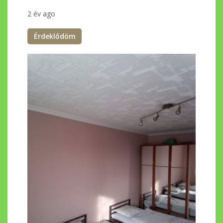
2 év ago
Érdeklődöm